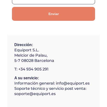
Enviar
Dirección:
Equiport S.L.
Melcior de Palau,
5-7 08028 Barcelona
T: +34 934 905 291
A su servicio:
Información general: info@equiport.es
Soporte técnico y servicio post venta:
soporte
@equiport.es