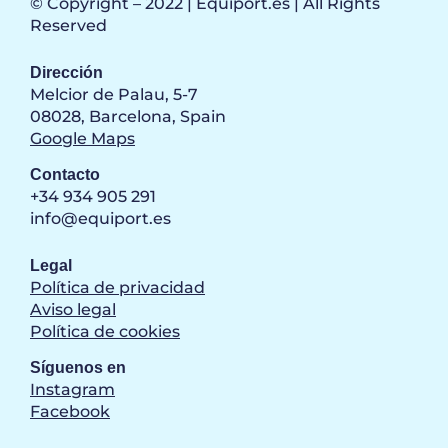
© Copyright – 2022 | Equiport.es | All Rights
Reserved
Dirección
Melcior de Palau, 5-7
08028, Barcelona, Spain
Google Maps
Contacto
+34 934 905 291
info@equiport.es
Legal
Política de privacidad
Aviso legal
Política de cookies
Síguenos en
Instagram
Facebook