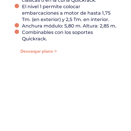
clásicas o en la cuna Quickrack.
El nivel 1 permite colocar
embarcaciones a motor de hasta 1,75
Tm. (en exterior) y 2,5 Tm. en interior.
Anchura módulo: 5,80 m. Altura: 2,85 m.
Combinables con los soportes
Quickrack.
Descargar plano >