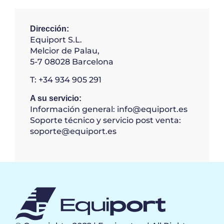
Dirección:
Equiport S.L.
Melcior de Palau,
5-7 08028 Barcelona
T: +34 934 905 291
A su servicio:
Información general: info@equiport.es
Soporte técnico y servicio post venta:
soporte
@equiport.es