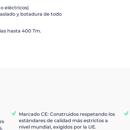
o eléctricos)
raslado
y botadura de todo
bias hasta
400
Tm.
Marcado CE: Construidos respetando los
estándares de calidad más estrictos a
es
nivel mundial, exigidos por la UE.
s,