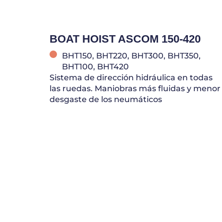
BOAT HOIST ASCOM 150-420
BHT150, BHT220, BHT300, BHT350,
BHT100, BHT420
Sistema de dirección hidráulica en todas
las ruedas. Maniobras más fluidas y menor
desgaste de los neumáticos