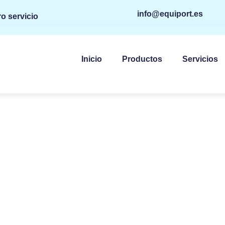
info@equiport.es
o servicio
Inicio
Productos
Servicios