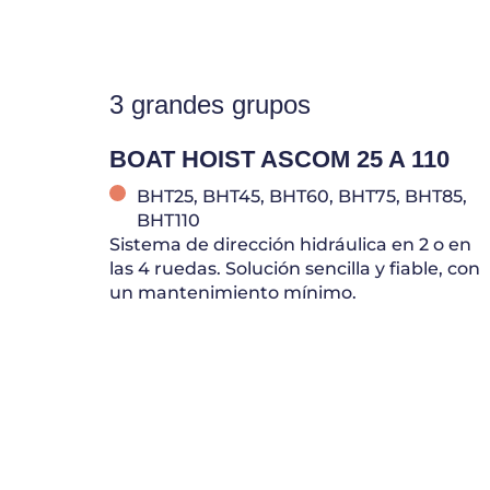
3 grandes grupos
BOAT HOIST ASCOM 25 A 110
BHT25, BHT45, BHT60, BHT75, BHT85,
BHT110
Sistema de dirección hidráulica en 2 o en
las 4 ruedas. Solución sencilla y fiable, con
un mantenimiento mínimo.