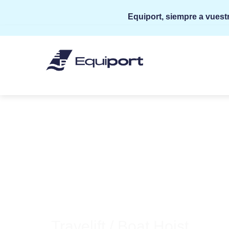
Equiport, siempre a vuestr
Travelift / Boat Hoist