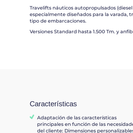
Travelifts
náuticos
autopropulsados
(
diesel
especialmente diseñados
para
la
varada, t
tipo de embarcaciones.
Versiones Standard
hasta 1.
5
00 Tm.
y anfi
Características
Adaptación de las características
principales en función de las necesidad
del cliente: Dimensiones personalizable