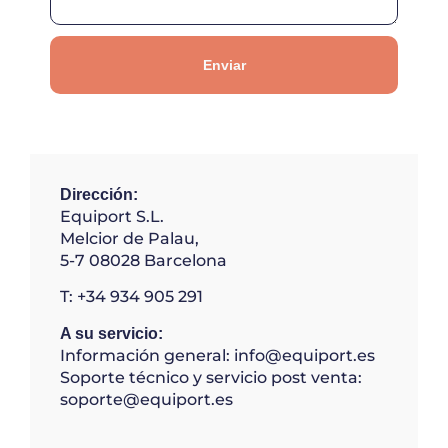
Enviar
Dirección:
Equiport S.L.
Melcior de Palau,
5-7 08028 Barcelona
T: +34 934 905 291
A su servicio:
Información general: info@equiport.es
Soporte técnico y servicio post venta:
soporte
@equiport.es