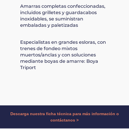
Amarras completas confeccionadas,
incluidos grilletes y guardacabos
inoxidables, se suministran
embaladas y paletizadas
Especialistas en grandes esloras, con
trenes de fondeo mixtos
muertos/anclas y con soluciones
mediante boyas de amarre: Boya
Triport
Descarga nuestra ficha técnica para más información o
contáctanos >