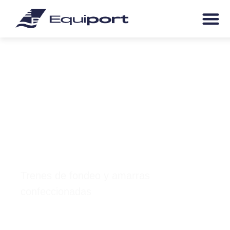
Trenes de fondeo y amarras
confeccionadas